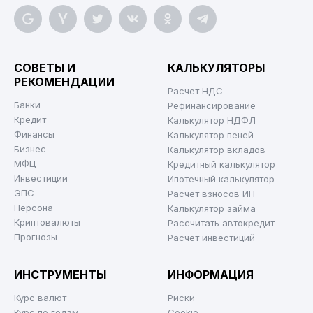
СОВЕТЫ И
КАЛЬКУЛЯТОРЫ
РЕКОМЕНДАЦИИ
Расчет НДС
Банки
Рефинансирование
Кредит
Калькулятор НДФЛ
Финансы
Калькулятор пеней
Бизнес
Калькулятор вкладов
МФЦ
Кредитный калькулятор
Инвестиции
Ипотечный калькулятор
ЭПС
Расчет взносов ИП
Персона
Калькулятор займа
Криптовалюты
Рассчитать автокредит
Прогнозы
Расчет инвестиций
ИНСТРУМЕНТЫ
ИНФОРМАЦИЯ
Курс валют
Риски
Курс по годам
Cookie