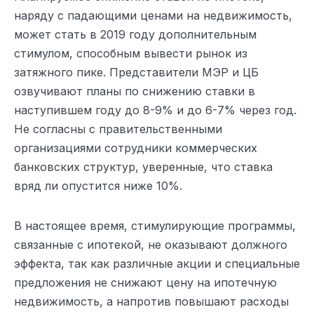
наряду с падающими ценами на недвижимость,
может стать в 2019 году дополнительным
стимулом, способным вывести рынок из
затяжного пике. Представители МЭР и ЦБ
озвучивают планы по снижению ставки в
наступившем году до 8-9% и до 6-7% через год.
Не согласны с правительственными
организациями сотрудники коммерческих
банковских структур, уверенные, что ставка
вряд ли опустится ниже 10%.
В настоящее время, стимулирующие программы,
связанные с ипотекой, не оказывают должного
эффекта, так как различные акции и специальные
предложения не снижают цену на ипотечную
недвижимость, а напротив повышают расходы