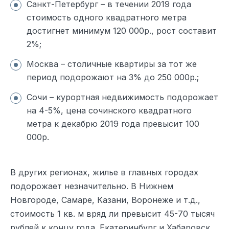
Санкт-Петербург – в течении 2019 года
стоимость одного квадратного метра
достигнет минимум 120 000р., рост составит
2%;
Москва – столичные квартиры за тот же
период подорожают на 3% до 250 000р.;
Сочи – курортная недвижимость подорожает
на 4-5%, цена сочинского квадратного
метра к декабрю 2019 года превысит 100
000р.
В других регионах, жилье в главных городах
подорожает незначительно. В Нижнем
Новгороде, Самаре, Казани, Воронеже и т.д.,
стоимость 1 кв. м вряд ли превысит 45-70 тысяч
рублей к концу года. Екатеринбург и Хабаровск