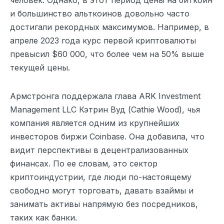
человек. Однако, в этот период цены на биткоин
и большинство альткоинов довольно часто
достигали рекордных максимумов. Например, в
апреле 2023 года курс первой криптовалюты
превысил $60 000, что более чем на 50% выше
текущей цены.
Армстронга поддержала глава ARK Investment
Management LLC Кэтрин Вуд (Cathie Wood), чья
компания является одним из крупнейших
инвесторов биржи Coinbase. Она добавила, что
видит перспективы в децентрализованных
финансах. По ее словам, это сектор
криптоиндустрии, где люди по-настоящему
свободно могут торговать, давать взаймы и
занимать активы напрямую без посредников,
таких как банки.