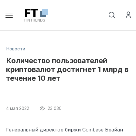
Регистрация
FT
FINTRENDS
Новости
Количество пользователей
криптовалют достигнет 1 млрд в
течение 10 лет
4 мая 2022
23 030
Генеральный директор биржи Coinbase Брайан