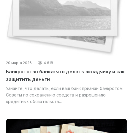
20 марта 2026
4 618
Банкротство банка: что делать вкладчику и как
защитить деньги
Узнайте, что делать, если ваш банк признан банкротом.
Советы по сохранению средств и разрешению
кредитных обязательств...