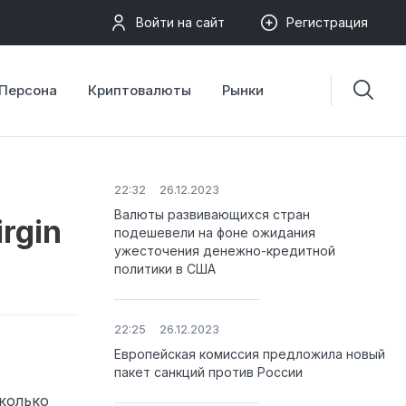
Войти на сайт
Регистрация
Персона
Криптовалюты
Рынки
22:32
26.12.2023
Валюты развивающихся стран
rgin
подешевели на фоне ожидания
ужесточения денежно-кредитной
политики в США
22:25
26.12.2023
Европейская комиссия предложила новый
пакет санкций против России
сколько