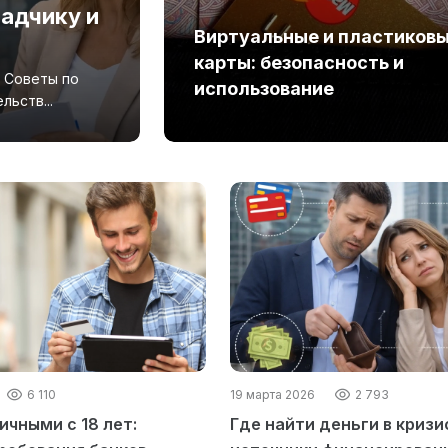
ладчику и
Виртуальные и пластиков
карты: безопасность и
. Советы по
использование
ьств...
6 110
19 марта 2026
2 793
ичными с 18 лет:
Где найти деньги в кризи