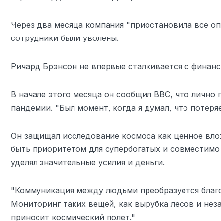
Через два месяца компания "приостановила все оп
сотрудники были уволены.
Ричард Брэнсон не впервые сталкивается с финан
В начале этого месяца он сообщил BBC, что лично 
пандемии. "Был момент, когда я думал, что потеряем
Он защищал исследование космоса как ценное влож
быть приоритетом для супербогатых и совместимо 
уделял значительные усилия и деньги.
"Коммуникация между людьми преобразуется благод
Мониторинг таких вещей, как вырубка лесов и неза
приносит космический полет."