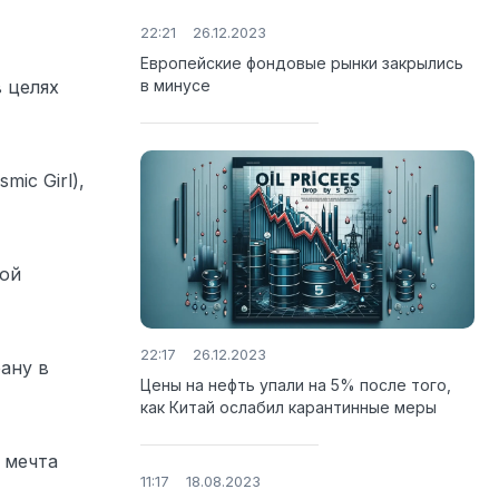
22:21
26.12.2023
Европейские фондовые рынки закрылись
 целях
в минусе
ic Girl),
вой
22:17
26.12.2023
рану в
Цены на нефть упали на 5% после того,
как Китай ослабил карантинные меры
 мечта
11:17
18.08.2023