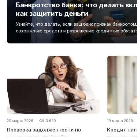
Банкротство банка: что делать вк
как защитить деньги
Узнайте, что делать, если ваш банк признан банкротом
сохранению средств и разрешению кредитных обязател
20 марта 2026
3 620
19 марта 2026
Проверка задолженности по
Кредит нал