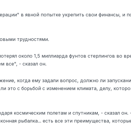
ерации" в явной попытке укрепить свои финансы, и п
совыми трудностями.
потерял около 1,5 миллиарда фунтов стерлингов во вр
 все", - сказал он.
ение, когда ему задали вопрос, должно ли запускани
ли это с борьбой с изменением климата, делу, которо
аря космическим полетам и спутникам, - сказал он. 
конная рыбалка... есть все эти преимущества, которы