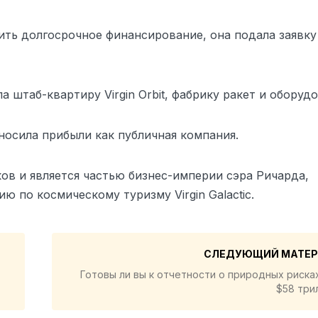
печить долгосрочное финансирование, она подала заявк
 штаб-квартиру Virgin Orbit, фабрику ракет и оборудо
риносила прибыли как публичная компания.
ков и является частью бизнес-империи сэра Ричарда,
ю по космическому туризму Virgin Galactic.
СЛЕДУЮЩИЙ МАТЕ
Готовы ли вы к отчетности о природных риска
$58 три