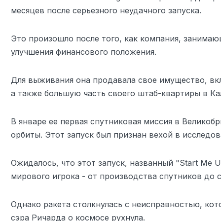
месяцев после серьезного неудачного запуска.
Это произошло после того, как компания, занимаю
улучшения финансового положения.
Для выживания она продавала свое имущество, вкл
а также большую часть своего штаб-квартиры в К
В январе ее первая спутниковая миссия в Великобр
орбиты. Этот запуск был признан вехой в исследо
Ожидалось, что этот запуск, названный "Start Me Up
мирового игрока - от производства спутников до 
Однако ракета столкнулась с неисправностью, кот
сэра Ричарда о космосе рухнула.