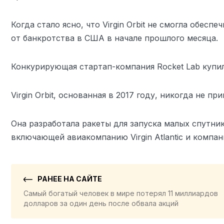
Когда стало ясно, что Virgin Orbit не смогла обес
от банкротства в США в начале прошлого месяца.
Конкурирующая стартап-компания Rocket Lab купила
Virgin Orbit, основанная в 2017 году, никогда не п
Она разработала ракеты для запуска малых спутни
включающей авиакомпанию Virgin Atlantic и компани
РАНЕЕ НА САЙТЕ
Самый богатый человек в мире потерял 11 миллиардов
долларов за один день после обвала акций