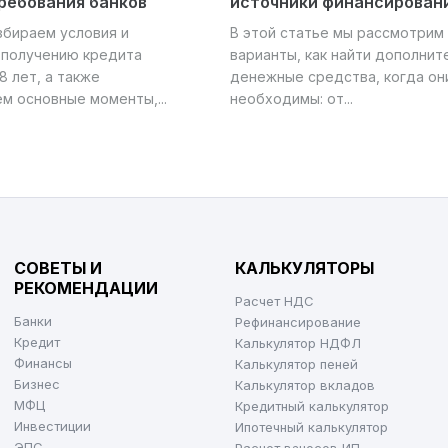
требования банков
источники финансирован
бираем условия и
В этой статье мы рассмотрим
 получению кредита
варианты, как найти дополни
8 лет, а также
денежные средства, когда он
м основные моменты,...
необходимы: от...
СОВЕТЫ И
КАЛЬКУЛЯТОРЫ
РЕКОМЕНДАЦИИ
Расчет НДС
Банки
Рефинансирование
Кредит
Калькулятор НДФЛ
Финансы
Калькулятор пеней
Бизнес
Калькулятор вкладов
МФЦ
Кредитный калькулятор
Инвестиции
Ипотечный калькулятор
ЭПС