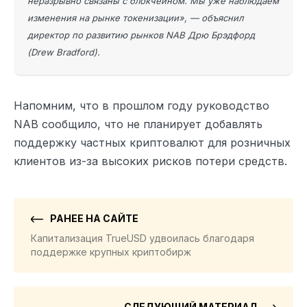
неразрывно связаны с блокчейном. Мы уже наблюдаем
изменения на рынке токенизации», — объяснил
директор по развитию рынков NAB Дрю Брэдфорд
(Drew Bradford).
Напомним, что в прошлом году руководство
NAB сообщило, что не планирует добавлять
поддержку частных криптовалют для розничных
клиентов из-за высоких рисков потери средств.
РАНЕЕ НА САЙТЕ
Капитализация TrueUSD удвоилась благодаря
поддержке крупных криптобирж
СЛЕДУЮЩИЙ МАТЕРИАЛ