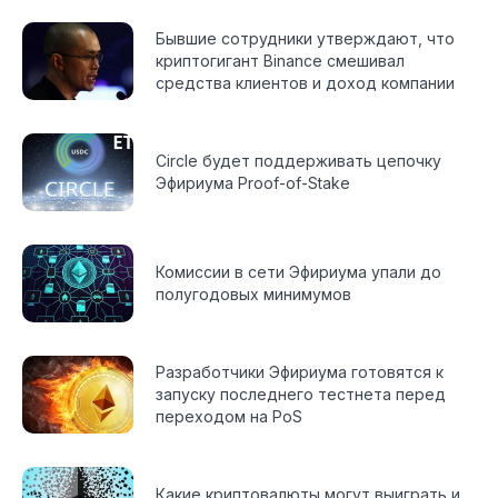
Бывшие сотрудники утверждают, что
криптогигант Binance смешивал
средства клиентов и доход компании
Circle будет поддерживать цепочку
Эфириума Proof-of-Stake
Комиссии в сети Эфириума упали до
полугодовых минимумов
Разработчики Эфириума готовятся к
запуску последнего тестнета перед
переходом на PoS
Какие криптовалюты могут выиграть и