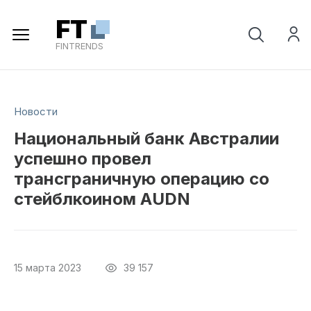
Регистрация
FT
FINTRENDS
Новости
Национальный банк Австралии
успешно провел
трансграничную операцию со
стейблкоином AUDN
15 марта 2023
39 157