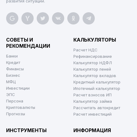
развития ситуации.
СОВЕТЫ И
КАЛЬКУЛЯТОРЫ
РЕКОМЕНДАЦИИ
Расчет НДС
Банки
Рефинансирование
Кредит
Калькулятор НДФЛ
Финансы
Калькулятор пеней
Бизнес
Калькулятор вкладов
МФЦ
Кредитный калькулятор
Инвестиции
Ипотечный калькулятор
ЭПС
Расчет взносов ИП
Персона
Калькулятор займа
Криптовалюты
Рассчитать автокредит
Прогнозы
Расчет инвестиций
ИНСТРУМЕНТЫ
ИНФОРМАЦИЯ