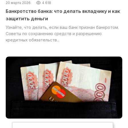
20 марта 2026
4 618
Банкротство банка: что делать вкладчику и как
защитить деньги
Узнайте, что делать, если ваш банк признан банкротом.
Советы по сохранению средств и разрешению
кредитных обязательств...