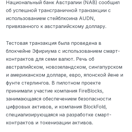
Национальный банк Австралии (NAB) сообщил
об успешной трансграничной транзакции с
использованием стейблкоина AUDN,
привязанного к австралийскому доллару.
Тестовая транзакция была проведена в
блокчейне Эфириума с использованием смарт-
контрактов для семи валют. Речь об
австралийском, новозеландском, сингапурском
и американском долларе, евро, японской йене и
фунте стерлингов. В пилотном проекте
принимали участие компания FireBlocks,
занимающаяся обеспечением безопасности
цифровых активов, и компания BlockFold,
специализирующаяся на разработке смарт-
контрактов и токенизации активов.