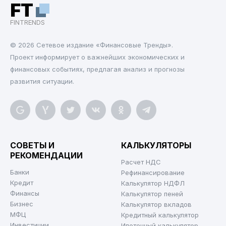
FT
FINTRENDS
© 2026 Cетевое издание «Финансовые Тренды».
Проект информирует о важнейших экономических и
финансовых событиях, предлагая анализ и прогнозы
развития ситуации.
СОВЕТЫ И
КАЛЬКУЛЯТОРЫ
РЕКОМЕНДАЦИИ
Расчет НДС
Банки
Рефинансирование
Кредит
Калькулятор НДФЛ
Финансы
Калькулятор пеней
Бизнес
Калькулятор вкладов
МФЦ
Кредитный калькулятор
Инвестиции
Ипотечный калькулятор