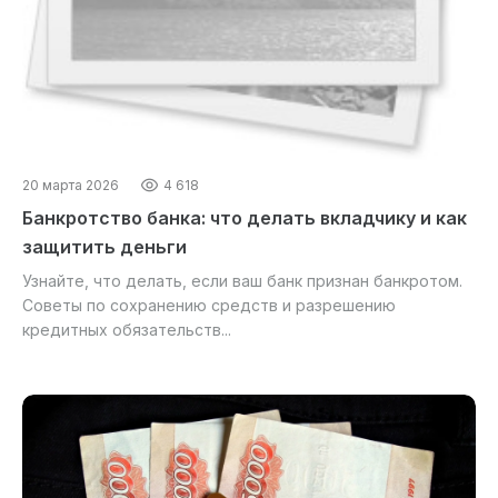
20 марта 2026
4 618
Банкротство банка: что делать вкладчику и как
защитить деньги
Узнайте, что делать, если ваш банк признан банкротом.
Советы по сохранению средств и разрешению
кредитных обязательств...