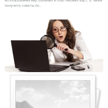
использования виртуальных и пластиковых карт, а также
получите советы по...