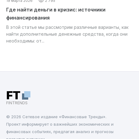
19 марта 2026
2 795
Где найти деньги в кризис: источники
финансирования
В этой статье мы рассмотрим различные варианты, как
найти дополнительные денежные средства, когда они
необходимы: от...
FT
FINTRENDS
© 2026 Cетевое издание «Финансовые Тренды».
Проект информирует о важнейших экономических и
финансовых событиях, предлагая анализ и прогнозы
развития ситуации.