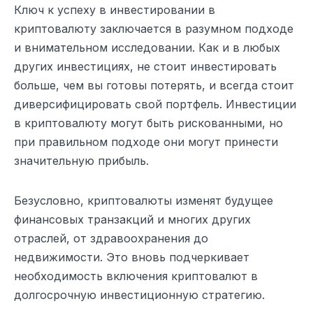
Ключ к успеху в инвестировании в
криптовалюту заключается в разумном подходе
и внимательном исследовании. Как и в любых
других инвестициях, не стоит инвестировать
больше, чем вы готовы потерять, и всегда стоит
диверсифицировать свой портфель. Инвестиции
в криптовалюту могут быть рискованными, но
при правильном подходе они могут принести
значительную прибыль.
Безусловно, криптовалюты изменят будущее
финансовых транзакций и многих других
отраслей, от здравоохранения до
недвижимости. Это вновь подчеркивает
необходимость включения криптовалют в
долгосрочную инвестиционную стратегию.