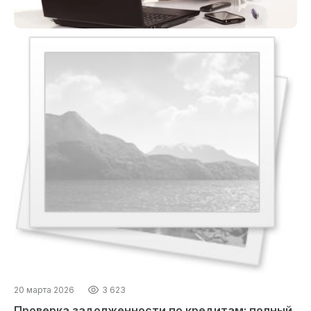
20 марта 2026
3 623
Проверка задолженности по кредитам: полный