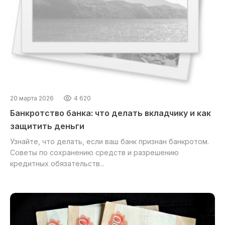
20 марта 2026
4 620
Банкротство банка: что делать вкладчику и как
защитить деньги
Узнайте, что делать, если ваш банк признан банкротом.
Советы по сохранению средств и разрешению
кредитных обязательств...