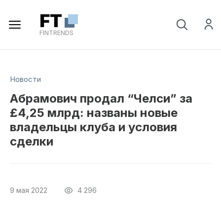
Регистрация
FT
FINTRENDS
Новости
Абрамович продал “Челси” за
£4,25 млрд: названы новые
владельцы клуба и условия
сделки
9 мая 2022
4 296