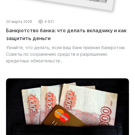
20 марта 2026
4 621
Банкротство банка: что делать вкладчику и как
защитить деньги
Узнайте, что делать, если ваш банк признан банкротом.
Советы по сохранению средств и разрешению
кредитных обязательств...