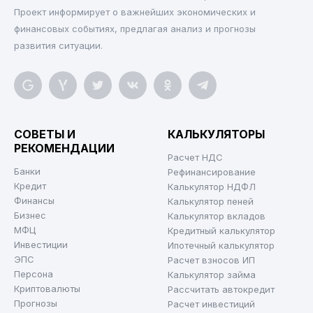
Проект информирует о важнейших экономических и
финансовых событиях, предлагая анализ и прогнозы
развития ситуации.
СОВЕТЫ И
КАЛЬКУЛЯТОРЫ
РЕКОМЕНДАЦИИ
Расчет НДС
Банки
Рефинансирование
Кредит
Калькулятор НДФЛ
Финансы
Калькулятор пеней
Бизнес
Калькулятор вкладов
МФЦ
Кредитный калькулятор
Инвестиции
Ипотечный калькулятор
ЭПС
Расчет взносов ИП
Персона
Калькулятор займа
Криптовалюты
Рассчитать автокредит
Прогнозы
Расчет инвестиций