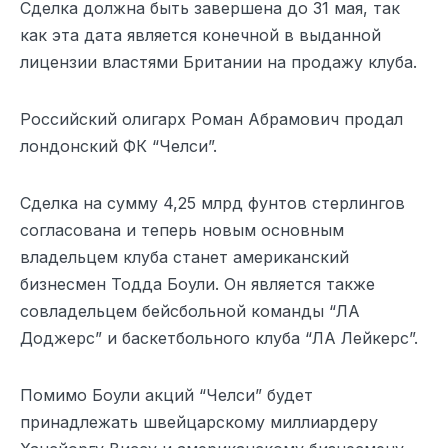
Сделка должна быть завершена до 31 мая, так
как эта дата является конечной в выданной
лицензии властями Британии на продажу клуба.
Российский олигарх Роман Абрамович продал
лондонский ФК “Челси”.
Сделка на сумму 4,25 млрд фунтов стерлингов
согласована и теперь новым основным
владельцем клуба станет американский
бизнесмен Тодда Боули. Он является также
совладельцем бейсбольной команды “ЛА
Доджерс” и баскетбольного клуба “ЛА Лейкерс”.
Помимо Боули акций “Челси” будет
принадлежать швейцарскому миллиардеру