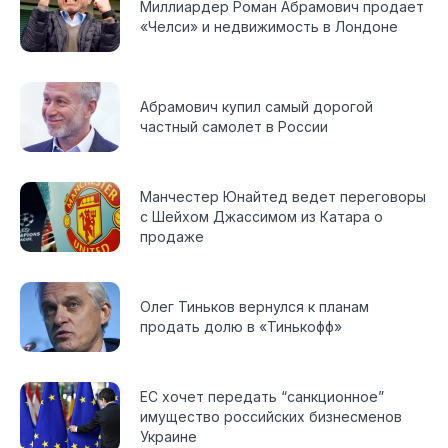
Миллиардер Роман Абрамович продает
«Челси» и недвижимость в Лондоне
Абрамович купил самый дорогой
частный самолет в России
Манчестер Юнайтед ведет переговоры
с Шейхом Джассимом из Катара о
продаже
Олег Тиньков вернулся к планам
продать долю в «Тинькофф»
ЕС хочет передать “санкционное”
имущество российских бизнесменов
Украине