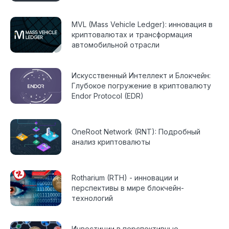
MVL (Mass Vehicle Ledger): инновация в
криптовалютах и трансформация
автомобильной отрасли
Искусственный Интеллект и Блокчейн:
Глубокое погружение в криптовалюту
Endor Protocol (EDR)
OneRoot Network (RNT): Подробный
анализ криптовалюты
Rotharium (RTH) - инновации и
перспективы в мире блокчейн-
технологий
Инвестиции в перспективные