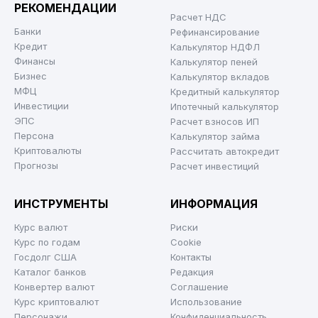
РЕКОМЕНДАЦИИ
Расчет НДС
Банки
Рефинансирование
Кредит
Калькулятор НДФЛ
Финансы
Калькулятор пеней
Бизнес
Калькулятор вкладов
МФЦ
Кредитный калькулятор
Инвестиции
Ипотечный калькулятор
ЭПС
Расчет взносов ИП
Персона
Калькулятор займа
Криптовалюты
Рассчитать автокредит
Прогнозы
Расчет инвестиций
ИНСТРУМЕНТЫ
ИНФОРМАЦИЯ
Курс валют
Риски
Курс по годам
Cookie
Госдолг США
Контакты
Каталог банков
Редакция
Конвертер валют
Соглашение
Курс криптовалют
Использование
Персонажи
Конфиденциальность