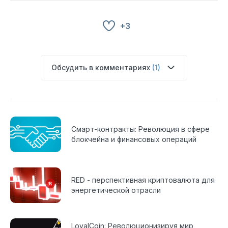
+3
Обсудить в комментариях
(1)
Смарт-контракты: Революция в сфере
блокчейна и финансовых операций
RED - перспективная криптовалюта для
энергетической отрасли
LoyalCoin: Революционизируя мир