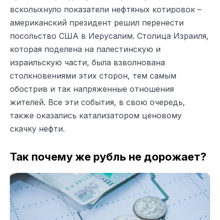
всколыхнуло показатели нефтяных котировок –
американский президент решил перенести
посольство США в Иерусалим. Столица Израиля,
которая поделена на палестинскую и
израильскую части, была взволнована
столкновениями этих сторон, тем самым
обострив и так напряженные отношения
жителей. Все эти события, в свою очередь,
также оказались катализатором ценовому
скачку нефти.
Так почему же рубль не дорожает?