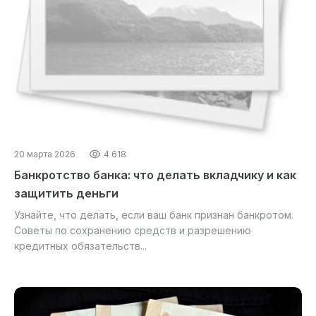
20 марта 2026
4 618
Банкротство банка: что делать вкладчику и как
защитить деньги
Узнайте, что делать, если ваш банк признан банкротом.
Советы по сохранению средств и разрешению
кредитных обязательств...